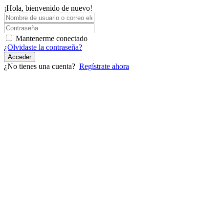
Ir
¡Hola, bienvenido de nuevo!
al
contenido
Mantenerme conectado
¿Olvidaste la contraseña?
Acceder
¿No tienes una cuenta?
Regístrate ahora